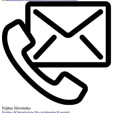
Fujitsu Slovensko
Fujitsu
Klimatizácie
Na stiahnutie
Kontakt