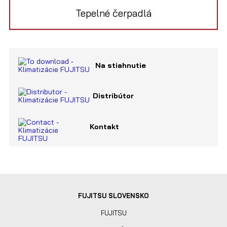
Tepelné čerpadlá
Na stiahnutie
Distribútor
Kontakt
FUJITSU SLOVENSKO
FUJITSU