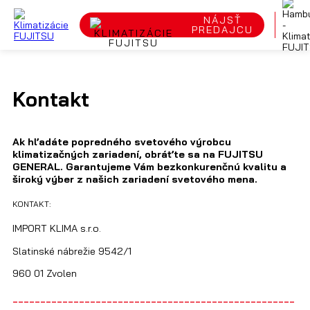
NÁJSŤ
PREDAJCU
Kontakt
Ak hľadáte popredného svetového výrobcu
klimatizačných zariadení, obráťte sa na FUJITSU
GENERAL. Garantujeme Vám bezkonkurenčnú kvalitu a
široký výber z našich zariadení svetového mena.
KONTAKT:
IMPORT KLIMA s.r.o.
Slatinské nábrežie 9542/1
960 01 Zvolen
---------------------------------------------------