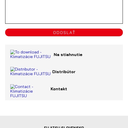
ODOSLAŤ
Na stiahnutie
Distribútor
Kontakt
FUJITSU SLOVENSKO