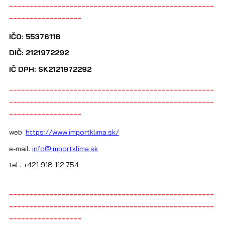
---------------------------------------------------
------------------
IČO: 55376118
DIČ: 2121972292
IČ DPH: SK2121972292
---------------------------------------------------
---------------------------------------------------
------------------
web:
https://www.importklima.sk/
e-mail:
info@importklima.sk
tel.: +421 918 112 754
---------------------------------------------------
---------------------------------------------------
------------------