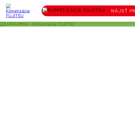
NÁJSŤ P