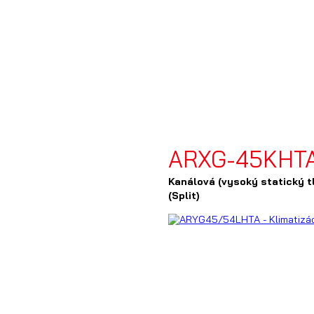
ARXG-45KHTA
Kanálová (vysoký statický t
(Split)