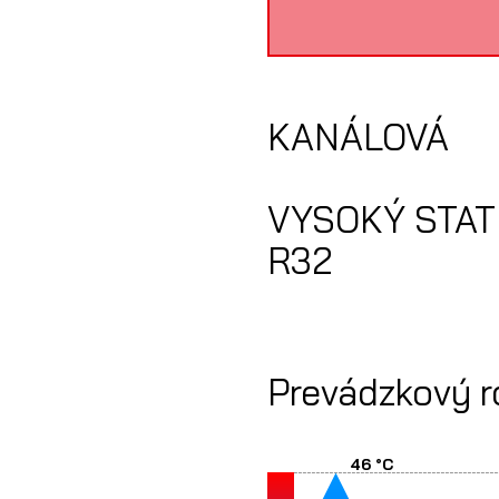
KANÁLOVÁ
VYSOKÝ STAT
R32
Prevádzkový r
46 °C