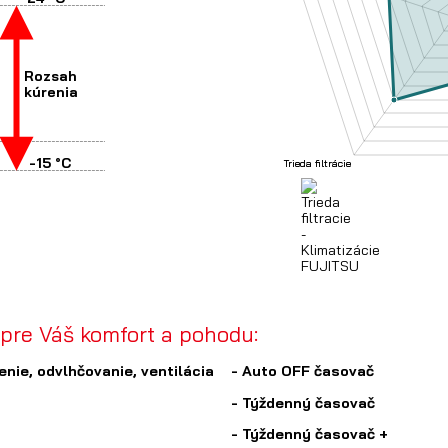
Rozsah
kúrenia
-15 °C
pre Váš komfort a pohodu:
enie, odvlhčovanie, ventilácia
- Auto OFF časovač
- Týždenný časovač
- Týždenný časovač +