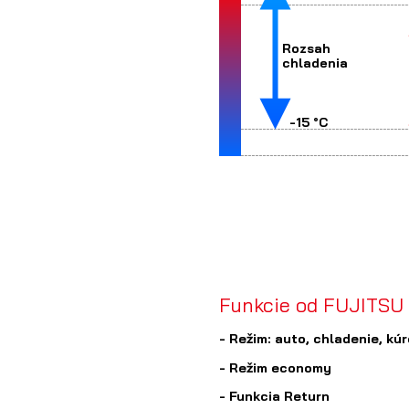
Rozsah
chladenia
-15 °C
Funkcie od FUJITSU 
- Režim: auto, chladenie, kúr
- Režim economy
- Funkcia Return