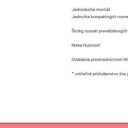
Jednoduchá montáž
Jednotka kompaktných rozmer
Široký rozsah prevádzkových 
Nízka hlučnosť.
Ovládania prostredníctvom WiF
* voliteľné príslušenstvo (ni