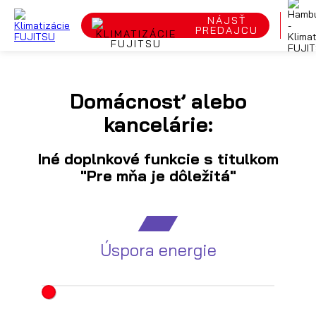
NÁJSŤ
PREDAJCU
Domácnosť alebo
kancelárie:
Iné doplnkové funkcie s titulkom
"Pre mňa je dôležitá"
Úspora energie