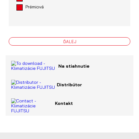
Prémiová
ĎALEJ
Na stiahnutie
Distribútor
Kontakt