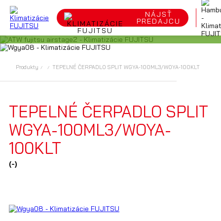
TEPELNÉ ČERPADLO SPLIT WGYA-
100ML3/WOYA-100KLT
NÁJSŤ
PREDAJCU
Produkty
TEPELNÉ ČERPADLO SPLIT WGYA-100ML3/WOYA-100KLT
TEPELNÉ ČERPADLO SPLIT
WGYA-100ML3/WOYA-
100KLT
(-)