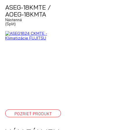
ASEG-18KMTE /
AOEG-18KMTA
Nástenná
(Split)
POZRIEŤ PRODUKT