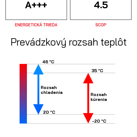
A+++
4.5
ENERGETICKÁ TRIEDA
SCOP
Prevádzkový rozsah teplôt
46 °C
35 °C
Rozsah
chladenia
Rozsah
kúrenia
20 °C
-20 °C