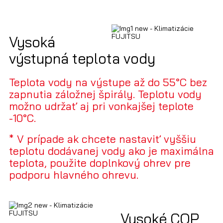
Vysoká
výstupná teplota vody
Teplota vody na výstupe až do 55°C bez
zapnutia záložnej špirály. Teplotu vody
možno udržať aj pri vonkajšej teplote
-10°C.
* V prípade ak chcete nastaviť vyššiu
teplotu dodávanej vody ako je maximálna
teplota, použite doplnkový ohrev pre
podporu hlavného ohrevu.
Vysoké COP