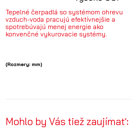
Tepelné čerpadlá so systémom ohrevu
vzduch-voda pracujú efektívnejšie a
spotrebúvajú menej energie ako
konvenčné vykurovacie systémy.
(Rozmery: mm)
Mohlo by Vás tiež zaujímať: