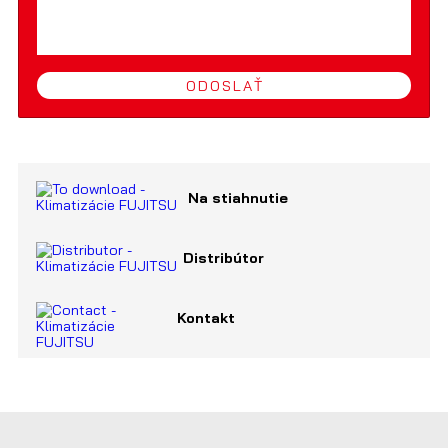
ODOSLAŤ
Na stiahnutie
Distribútor
Kontakt