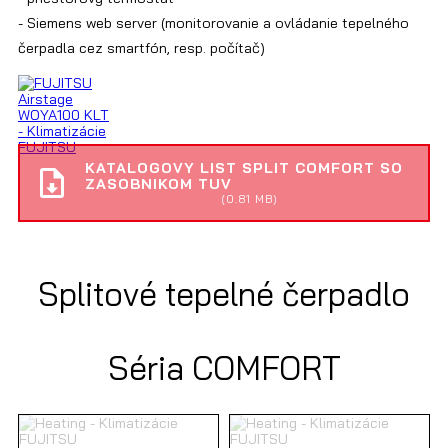
- Siemens web server (monitorovanie a ovládanie tepelného
čerpadla cez smartfón, resp. počítač)
KATALOGOVY LIST SPLIT COMFORT SO
ZASOBNIKOM TUV
(0.81 MB)
Splitové tepelné čerpadlo
Séria COMFORT