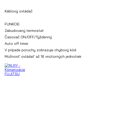
Káblový ovládač
FUNKCIE:
Zabudovaný termostat
Časovač ON/OFF/Týždenný
Auto off timer
V prípade poruchy zobrazuje chybový kód
Možnosť ovládať až 16 vnútorných jednotiek