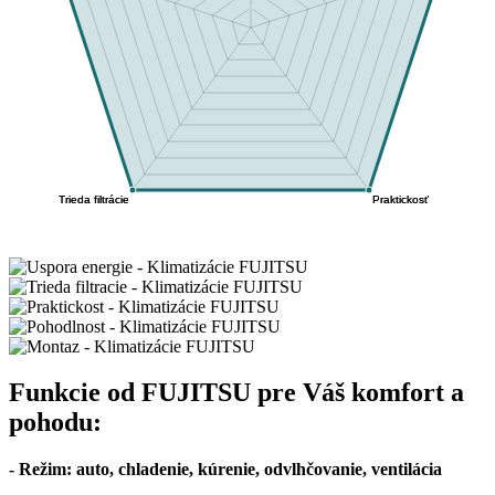
Funkcie od FUJITSU pre Váš komfort a
pohodu:
- Režim: auto, chladenie, kúrenie, odvlhčovanie, ventilácia