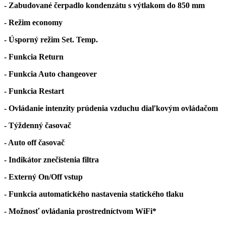
- Zabudované čerpadlo kondenzátu s výtlakom do 850 mm
- Režim economy
- Úsporný režim Set. Temp.
- Funkcia Return
- Funkcia Auto changeover
- Funkcia Restart
- Ovládanie intenzity prúdenia vzduchu diaľkovým ovládačom
- Týždenný časovač
- Auto off časovač
- Indikátor znečistenia filtra
- Externý On/Off vstup
- Funkcia automatického nastavenia statického tlaku
- Možnosť ovládania prostredníctvom WiFi*