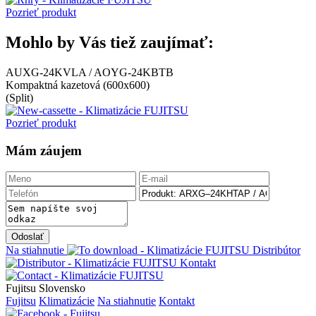
Pozrieť produkt
Mohlo by Vás tiež zaujímať:
AUXG-24KVLA / AOYG-24KBTB
Kompaktná kazetová (600x600)
(Split)
Pozrieť produkt
Mám záujem
Odoslať
Na stiahnutie
Distribútor
Kontakt
Fujitsu Slovensko
Fujitsu
Klimatizácie
Na stiahnutie
Kontakt