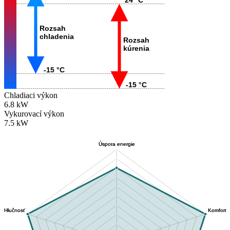
Rozsah
chladenia
Rozsah
kúrenia
-15 °C
-15 °C
Chladiaci výkon
6.8 kW
Vykurovací výkon
7.5 kW