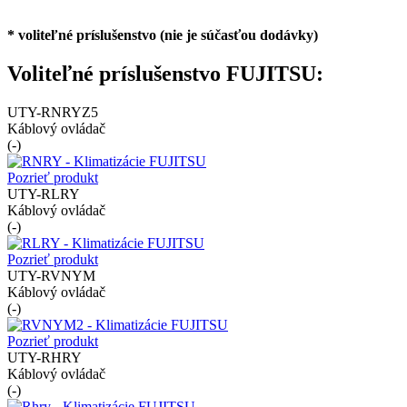
* voliteľné príslušenstvo (nie je súčasťou dodávky)
Voliteľné príslušenstvo FUJITSU:
UTY-RNRYZ5
Káblový ovládač
(-)
Pozrieť produkt
UTY-RLRY
Káblový ovládač
(-)
Pozrieť produkt
UTY-RVNYM
Káblový ovládač
(-)
Pozrieť produkt
UTY-RHRY
Káblový ovládač
(-)