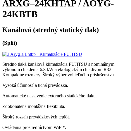
ARXG–24KHTAP / AOYG-
24KBTB
Kanálová (stredný statický tlak)
(Split)
Stredno tlaká kanálová klimatizácia FUJITSU s nominálnym
výkonom chladenia 6.8 kW a ekologickým chladivom R32.
Kompaktné rozmery. Široký výber voliteľného príslušenstva.
Vysoká účinnosť a tichá prevádzka.
Automatické nastavenie externého statického tlaku.
Zdokonalená montážna flexibilita.
Široký rozsah prevádzkových teplôt.
Ovládania prostredníctvom WiFi*.